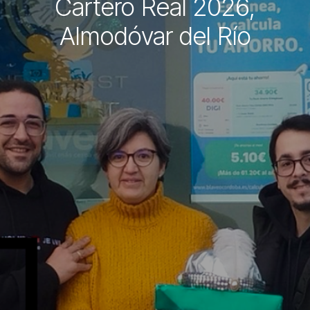
Cartero Real 2026,
Almodóvar del Río