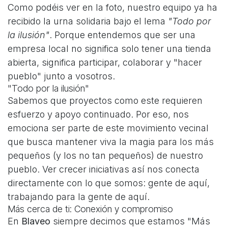
Como podéis ver en la foto, nuestro equipo ya ha
recibido la urna solidaria bajo el lema
"Todo por
la ilusión"
. Porque entendemos que ser una
empresa local no significa solo tener una tienda
abierta, significa participar, colaborar y "hacer
pueblo" junto a vosotros.
"Todo por la ilusión"
Sabemos que proyectos como este requieren
esfuerzo y apoyo continuado. Por eso, nos
emociona ser parte de este movimiento vecinal
que busca mantener viva la magia para los más
pequeños (y los no tan pequeños) de nuestro
pueblo. Ver crecer iniciativas así nos conecta
directamente con lo que somos: gente de aquí,
trabajando para la gente de aquí.
Más cerca de ti: Conexión y compromiso
En
Blaveo
siempre decimos que estamos "Más