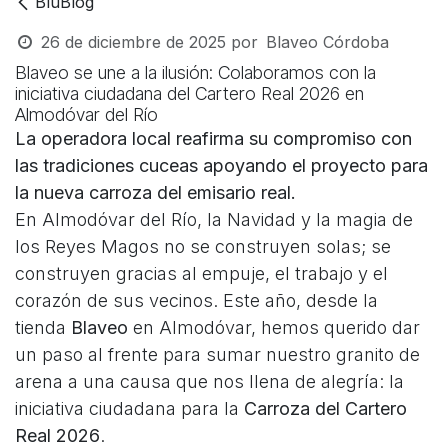
BluBlog
26 de diciembre de 2025
por
Blaveo Córdoba
Blaveo se une a la ilusión: Colaboramos con la
iniciativa ciudadana del Cartero Real 2026 en
Almodóvar del Río
La operadora local reafirma su compromiso con
las tradiciones cuceas apoyando el proyecto para
la nueva carroza del emisario real.
En Almodóvar del Río, la Navidad y la magia de
los Reyes Magos no se construyen solas; se
construyen gracias al empuje, el trabajo y el
corazón de sus vecinos. Este año, desde la
tienda
Blaveo
en Almodóvar, hemos querido dar
un paso al frente para sumar nuestro granito de
arena a una causa que nos llena de alegría: la
iniciativa ciudadana para la
Carroza del Cartero
Real 2026
.