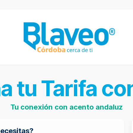
 tu Tarifa co
Tu conexión con acento andaluz
ecesitas?