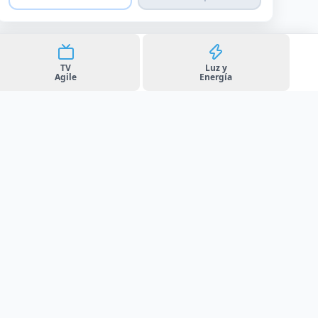
TV
Luz y
Agile
Energía