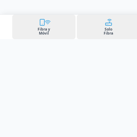
Fibra y
Solo
Móvil
Fibra