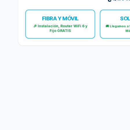
FIBRA Y MÓVIL
SOL
🎉 Instalación, Router WiFi 6 y
🚚 Llegamos a 
Fijo GRATIS
Má