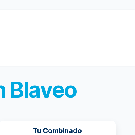
n Blaveo
Tu Combinado